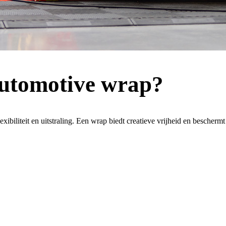
utomotive wrap?
iliteit en uitstraling. Een wrap biedt creatieve vrijheid en beschermt te