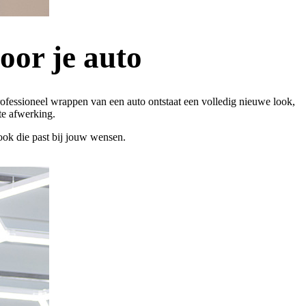
oor je auto
rofessioneel wrappen van een auto ontstaat een volledig nieuwe look,
te afwerking.
look die past bij jouw wensen.