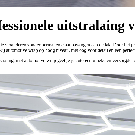
ssionele uitstralaing v
to te veranderen zonder permanente aanpassingen aan de lak. Door het p
wij
automotive wrap
op hoog niveau, met oog voor detail en een perfec
straling: met automotive wrap geef je je auto een unieke en verzorgde 