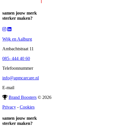
samen jouw merk
sterker
maken?
Wijk en Aalburg
Ambachtstraat 11
085- 444 40 60
Telefoonnummer
info@apmcarcare.nl
E-mail
Brand Boosters
© 2026
Privacy
-
Cookies
samen jouw merk
sterker
maken?