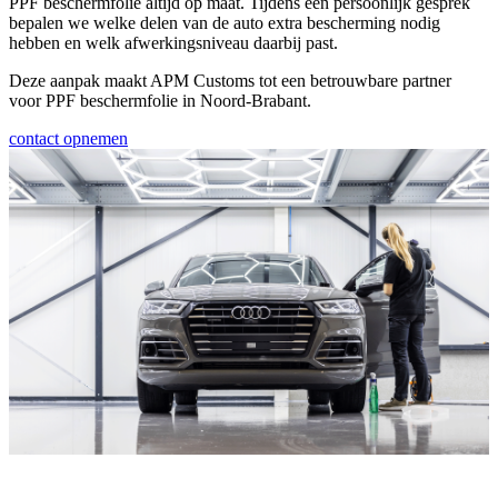
PPF beschermfolie altijd op maat
.
Tijdens een persoonlijk gesprek
bepalen we welke delen van de auto extra bescherming nodig
hebben en welk afwerkingsniveau daarbij past.
Deze aanpak maakt APM Customs tot een betrouwbare partner
voor
PPF beschermfolie in Noord-Brabant.
contact opnemen