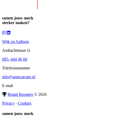
samen jouw merk
sterker
maken?
Wijk en Aalburg
Ambachtstraat 11
085- 444 40 60
Telefoonnummer
info@apmcarcare.nl
E-mail
Brand Boosters
© 2026
Privacy
-
Cookies
samen jouw merk